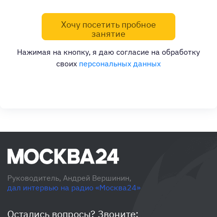
Хочу посетить пробное
занятие
Нажимая на кнопку, я даю согласие на обработку
своих
персональных данных
Руководитель, Андрей Вершинин,
дал интервью на радио «Москва24»
Остались вопросы? Звоните: