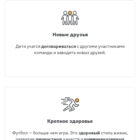
Новые друзья
Дети учатся
договариваться
с другими участниками
команды и заводить новых друзей.
Крепкое здоровье
Футбол — больше чем игра. Это
здоровый
стиль жизни,
развитие
личностных
качеств и
коммуникативных