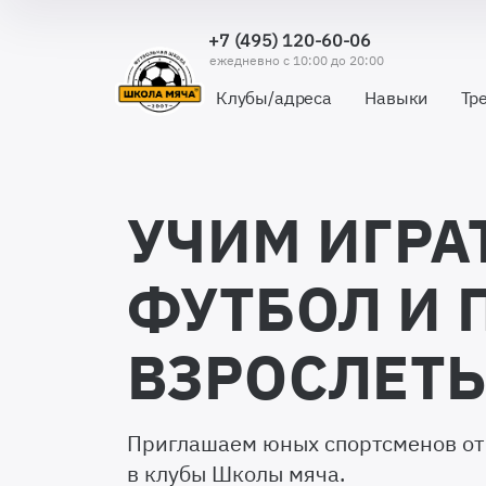
+7 (495) 120-60-06
ежедневно с 10:00 до 20:00
Клубы/адреса
Навыки
Тр
УЧИМ ИГРА
ФУТБОЛ И 
ВЗРОСЛЕТ
Приглашаем юных спортсменов от 
в клубы Школы мяча.