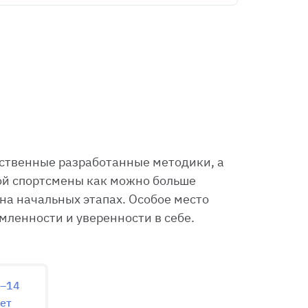
бственные разработанные методики, а
рой спортсмены как можно больше
на начальных этапах. Особое место
мленности и уверенности в себе.
–14
ет