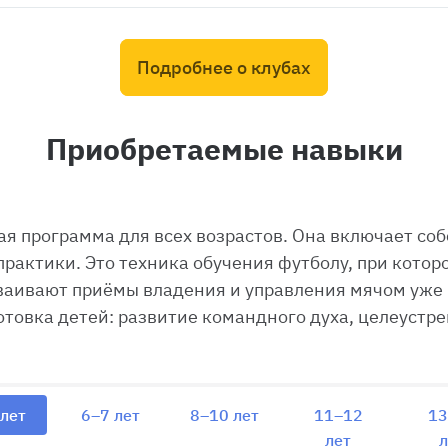
Подробнее о клубах
Приобретаемые навыки
я программа для всех возрастов. Она включает со
рактики. Это техника обучения футболу, при кото
ваивают приёмы владения и управления мячом уже 
товка детей: развитие командного духа, целеустре
 лет
6–7 лет
8–10 лет
11–12
13
лет
л