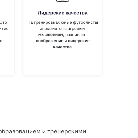
Лидерские качества
 Это
На тренировках юные футболисты
итие
знакомятся с игровым
мышлением
, развивают
в.
воображение
и
лидерские
качества
.
образованием и тренерскими