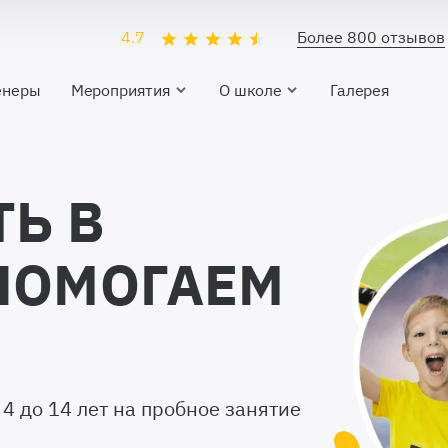
4.7
Более 800 отзывов
енеры
Мероприятия
О школе
Галерея
ТЬ В
ПОМОГАЕМ
Ь
4 до 14 лет на пробное занятие