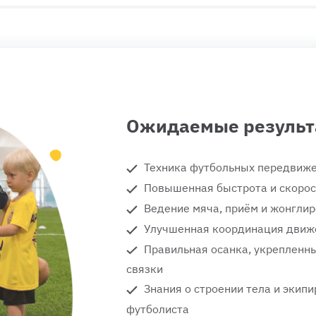
Ожидаемые результ
Техника футбольных передвиже
Повышенная быстрота и скорос
Ведение мяча, приём и жонглир
Улучшенная координация движе
Правильная осанка, укрепленны
связки
Знания о строении тела и экип
футболиста