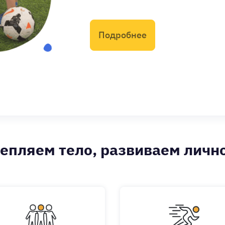
Подробнее
епляем тело, развиваем личн