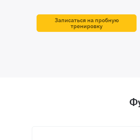
Записаться на пробную
тренировку
Ф