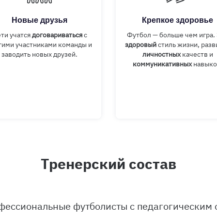
Новые друзья
Крепкое здоровье
ти учатся
договариваться
с
Футбол — больше чем игра.
гими участниками команды и
здоровый
стиль жизни, разв
заводить новых друзей.
личностных
качеств и
коммуникативных
навыко
Тренерский состав
фессиональные футболисты с педагогическим 