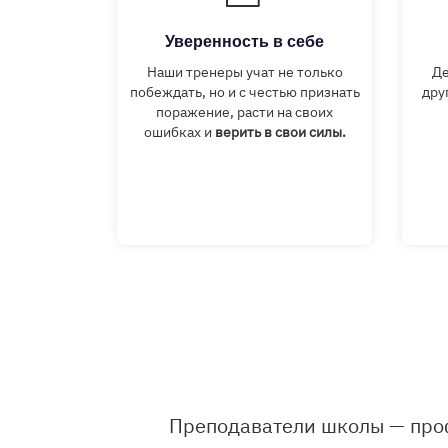
Уверенность в себе
Наши тренеры учат не только
Де
побеждать, но и с честью признать
дру
поражение, расти на своих
ошибках и
верить в свои силы.
Преподаватели школы — про