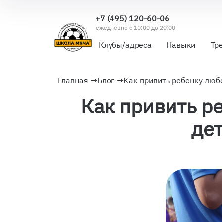
+7 (495) 120-60-06
ежедневно с 10:00 до 20:00
Клубы/адреса
Навыки
Тр
Главная
→
Блог
→
Как привить ребенку любо
Как привить р
де