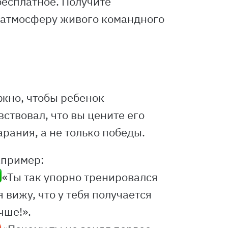
бесплатное. Получите
е атмосферу живого командного
жно, чтобы ребенок
вствовал, что вы цените его
арания, а не только победы.
пример:
«Ты так упорно тренировался
я вижу, что у тебя получается
чше!».