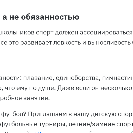
, а не обязанностью
кольников спорт должен ассоциироваться
се это развивает ловкость и выносливость 
ности: плавание, единоборства, гимнастик
, что ему по душе. Даже если он несколько
пробное занятие.
л футбол? Приглашаем в нашу детскую спо
 футбольные турниры, летние/зимние спор