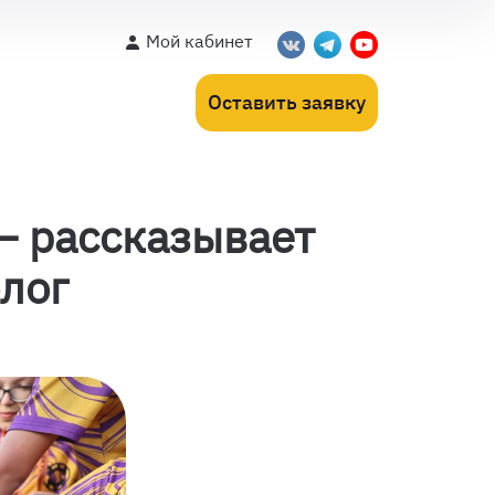
Мой кабинет
Оставить заявку
– рассказывает
лог