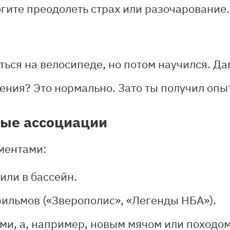
огите преодолеть страх или разочарование
аться на велосипеде, но потом научился. Д
ения? Это нормально. Зато ты получил опы
ные ассоциации
ментами:
или в бассейн.
ильмов («Зверополис», «Легенды НБА»).
и, а, например, новым мячом или походом