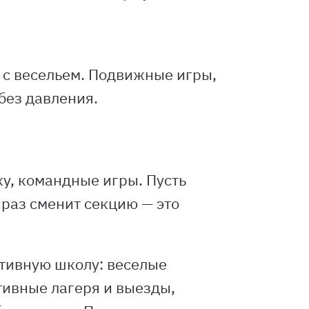
 с весельем. Подвижные игры,
без давления.
у, командные игры. Пусть
 раз сменит секцию — это
ртивную школу: веселые
тивные лагеря и выезды,