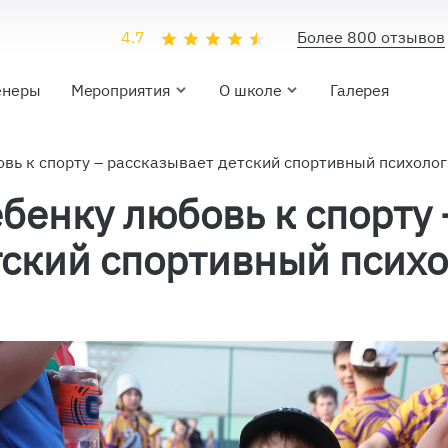
4.7
Более 800 отзывов
енеры
Мероприятия
О школе
Галерея
вь к спорту – рассказывает детский спортивный психолог
ебенку любовь к спорту 
тский спортивный психо