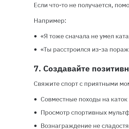
Если что-то не получается, пом
Например:
«Я тоже сначала не умел кат
«Ты расстроился из-за пораж
7. Создавайте позитив
Свяжите спорт с приятными мо
Совместные походы на каток 
Просмотр спортивных мультф
Вознаграждение не сладостям