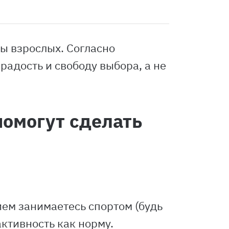
ны взрослых. Согласно
радость и свободу выбора, а не
омогут сделать
ием занимаетесь спортом (будь
активность как норму.