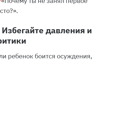
«Почему ты не занял первое
сто?».
. Избегайте давления и
ритики
ли ребенок боится осуждения,