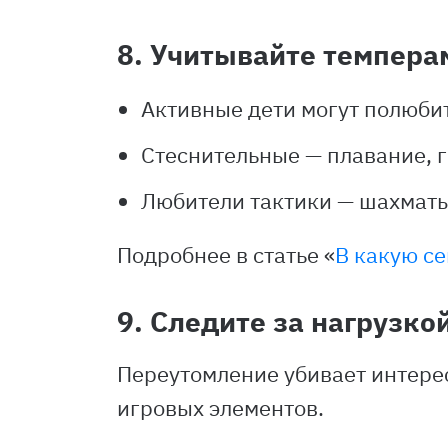
8. Учитывайте темпера
Активные дети могут полюбит
Стеснительные — плавание, г
Любители тактики — шахматы
Подробнее в статье
«
В какую с
9. Следите за нагрузко
Переутомление убивает интерес
игровых элементов.