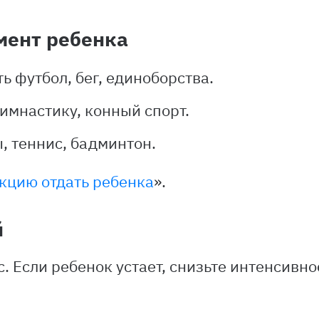
мент ребенка
ь футбол, бег, единоборства.
имнастику, конный спорт.
, теннис, бадминтон.
екцию отдать ребенка
».
й
. Если ребенок устает, снизьте интенсивно