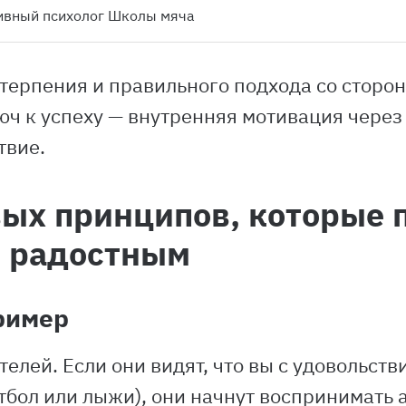
тивный психолог Школы мяча
 терпения и правильного подхода со сторо
ч к успеху — внутренняя мотивация через 
твие.
ых принципов, которые п
и радостным
ример
елей. Если они видят, что вы с удовольств
тбол или лыжи), они начнут воспринимать 