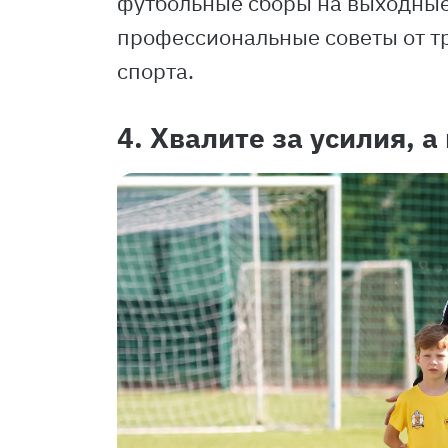
футбольные сборы на выходные
профессиональные советы от тр
спорта.
4. Хвалите за усилия, а